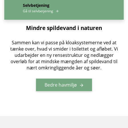
Selvbetjening
Gå til selvbetjening
Mindre spildevand i naturen
Sammen kan vi passe på kloaksystemerne ved at
tænke over, hvad vi smider i toilettet og afløbet. Vi
udarbejder en ny rensestruktur og nedlægger
overløb for at mindske mængden af spildevand til
nært omkringliggende åer og søer.
Bedre havmiljø