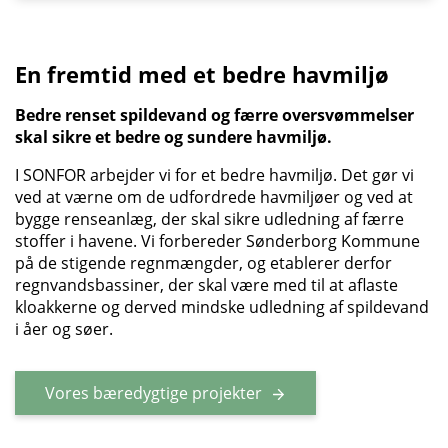
En fremtid med et bedre havmiljø
Bedre renset spildevand og færre oversvømmelser
skal sikre et bedre og sundere havmiljø.
I SONFOR arbejder vi for et bedre havmiljø. Det gør vi
ved at værne om de udfordrede havmiljøer og ved at
bygge renseanlæg, der skal sikre udledning af færre
stoffer i havene. Vi forbereder Sønderborg Kommune
på de stigende regnmængder, og etablerer derfor
regnvandsbassiner, der skal være med til at aflaste
kloakkerne og derved mindske udledning af spildevand
i åer og søer.
Vores bæredygtige projekter