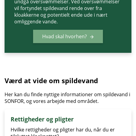
undgå oversvømmelser. Ved oversvømmelser
vil fortyndet spildevand rende over fra
kloakkerne og potentielt ende ude i nært
omliggende vande.
Hvad skal hvorhen?
Værd at vide om spildevand
Her kan du finde nyttige informationer om spildevand i
SONFOR, og vores arbejde med området.
Rettigheder og pligter
Hvilke rettigheder og pligter har du, når du er