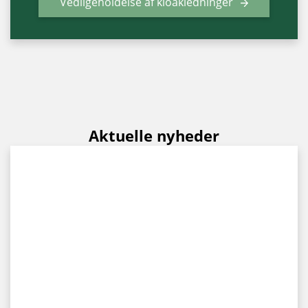
Vedligeholdelse af kloakledninger
Aktuelle nyheder