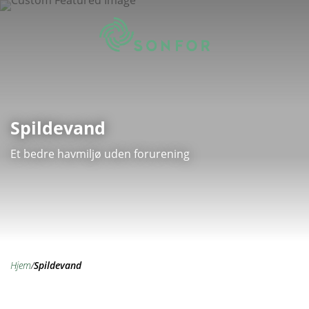
Spildevand
Et bedre havmiljø uden forurening
hjem
/
Spildevand