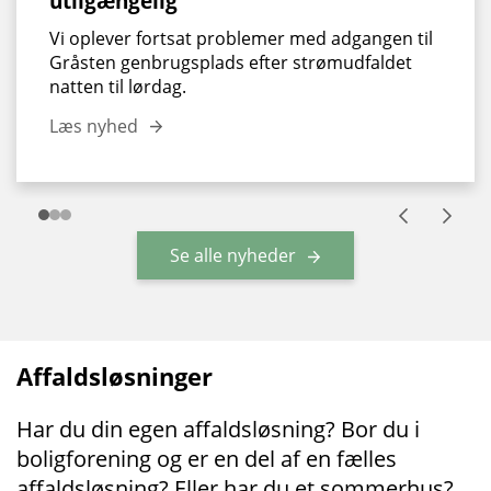
utilgængelig
Vi oplever fortsat problemer med adgangen til
Gråsten genbrugsplads efter strømudfaldet
natten til lørdag.
Læs nyhed
Se alle nyheder
Affaldsløsninger
Har du din egen affaldsløsning? Bor du i
boligforening og er en del af en fælles
affaldsløsning? Eller har du et sommerhus?