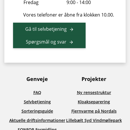
Fredag
9:00 - 14:00
Vores telefoner er åbne fra klokken 10.00.
Gå til selvbetjening
Spørgsmål og svar
Genveje
Projekter
FAQ
Ny rensestruktur
Selvbetjening
Kloakseparering
Sorteringsguide
Fjernvarme på Nordals
Aktuelle driftsinformationer
Lillebælt Syd Vindmøllepark
SONFOR Formidling