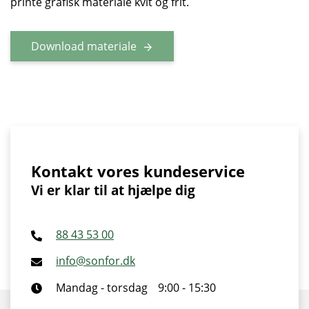
printe grafisk materiale kvit og frit.
Download materiale
Kontakt vores kundeservice
Vi er klar til at hjælpe dig
88 43 53 00
info@sonfor.dk
Mandag - torsdag
9:00 - 15:30