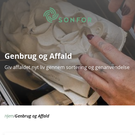
Genbrug og Affald
Giv affaldet nyt liv gennem sortering og genanvendelse
hjem
/
Genbrug og Affald