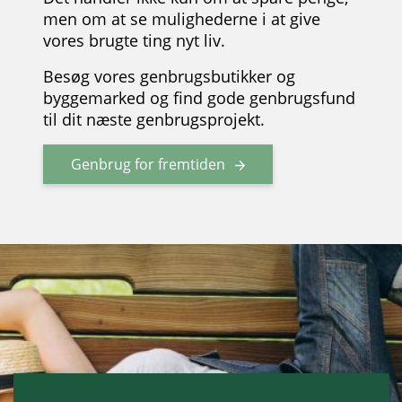
men om at se mulighederne i at give
vores brugte ting nyt liv.
Besøg vores genbrugsbutikker og
byggemarked og find gode genbrugsfund
til dit næste genbrugsprojekt.
Genbrug for fremtiden