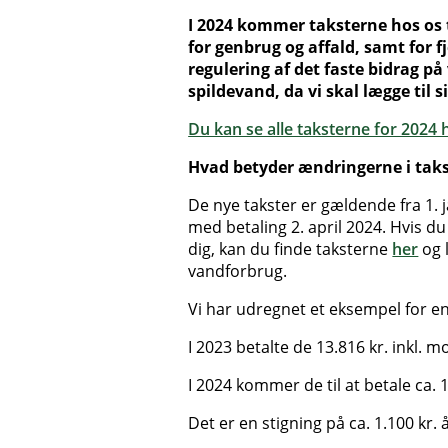
I 2024 kommer taksterne hos os 
for genbrug og affald, samt for 
regulering af det faste bidrag på
spildevand, da vi skal lægge til 
Du kan se alle taksterne for 2024 
Hvad betyder ændringerne i tak
De nye takster er gældende fra 1. 
med betaling 2. april 2024. Hvis d
dig, kan du finde taksterne
her
og 
vandforbrug.
Vi har udregnet et eksempel for en
I 2023 betalte de 13.816 kr. inkl.
I 2024 kommer de til at betale ca.
Det er en stigning på ca. 1.100 kr. å