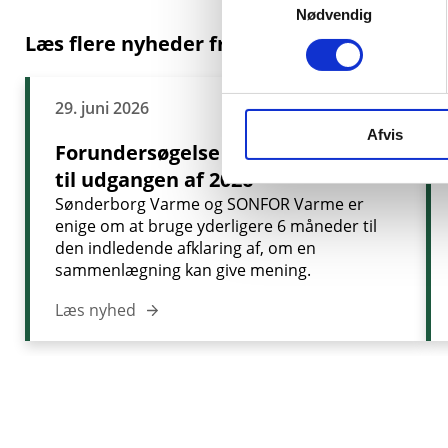
Nødvendig
Læs flere nyheder fra SONFOR
29. juni 2026
FJERNVARME
Afvis
Forundersøgelse forlænges frem
til udgangen af 2026
Sønderborg Varme og SONFOR Varme er
enige om at bruge yderligere 6 måneder til
den indledende afklaring af, om en
sammenlægning kan give mening.
Læs nyhed