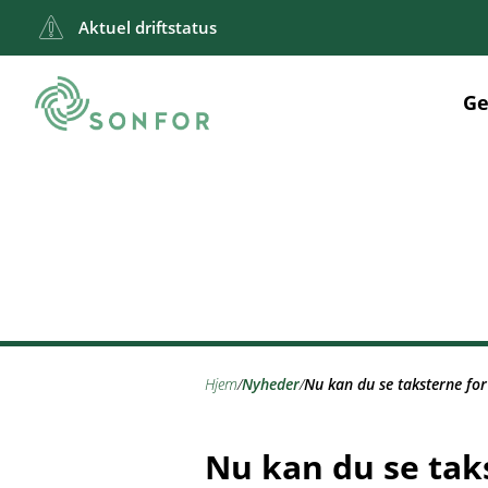
Aktuel driftstatus
Ge
hjem
/
nyheder
/
Nu kan du se taksterne fo
Nu kan du se tak