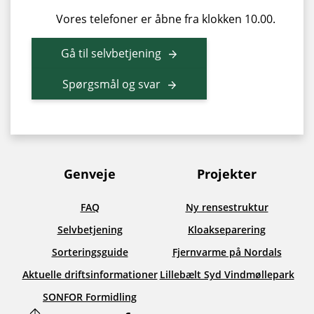
Vores telefoner er åbne fra klokken 10.00.
Gå til selvbetjening
Spørgsmål og svar
Genveje
Projekter
FAQ
Ny rensestruktur
Selvbetjening
Kloakseparering
Sorteringsguide
Fjernvarme på Nordals
Aktuelle driftsinformationer
Lillebælt Syd Vindmøllepark
SONFOR Formidling