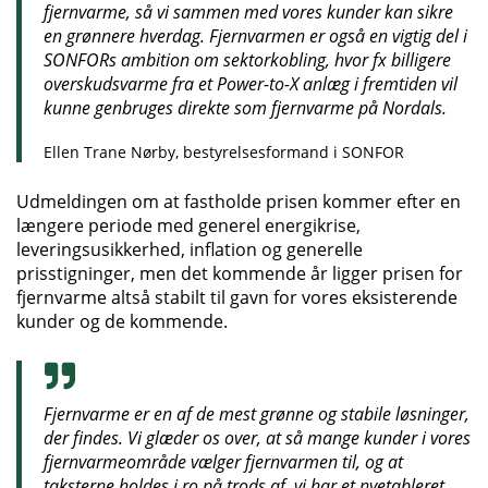
fjernvarme, så vi sammen med vores kunder kan sikre
en grønnere hverdag. Fjernvarmen er også en vigtig del i
SONFORs ambition om sektorkobling, hvor fx billigere
overskudsvarme fra et Power-to-X anlæg i fremtiden vil
kunne genbruges direkte som fjernvarme på Nordals.
Ellen Trane Nørby, bestyrelsesformand i SONFOR
Udmeldingen om at fastholde prisen kommer efter en
længere periode med generel energikrise,
leveringsusikkerhed, inflation og generelle
prisstigninger, men det kommende år ligger prisen for
fjernvarme altså stabilt til gavn for vores eksisterende
kunder og de kommende.
Fjernvarme er en af de mest grønne og stabile løsninger,
der findes. Vi glæder os over, at så mange kunder i vores
fjernvarmeområde vælger fjernvarmen til, og at
taksterne holdes i ro på trods af, vi har et nyetableret