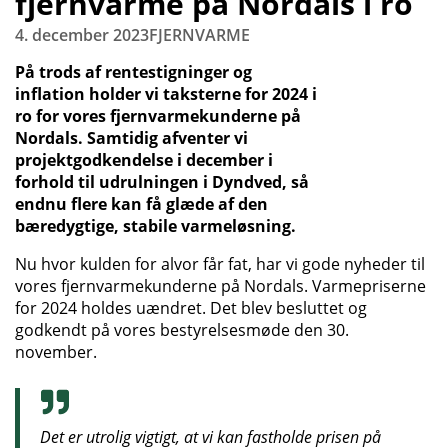
fjernvarme på Nordals i ro
4. december 2023
FJERNVARME
På trods af rentestigninger og
inflation holder vi taksterne for 2024 i
ro for vores fjernvarmekunderne på
Nordals. Samtidig afventer vi
projektgodkendelse i december i
forhold til udrulningen i Dyndved, så
endnu flere kan få glæde af den
bæredygtige, stabile varmeløsning.
Nu hvor kulden for alvor får fat, har vi gode nyheder til
vores fjernvarmekunderne på Nordals. Varmepriserne
for 2024 holdes uændret. Det blev besluttet og
godkendt på vores bestyrelsesmøde den 30.
november.
Det er utrolig vigtigt, at vi kan fastholde prisen på