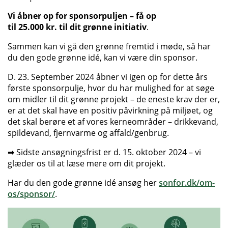
Vi åbner op for sponsorpuljen – få op
til 25.000 kr. til dit grønne initiativ
.
Sammen kan vi gå den grønne fremtid i møde, så har
du den gode grønne idé, kan vi være din sponsor.
D. 23. September 2024 åbner vi igen op for dette års
første sponsorpulje, hvor du har mulighed for at søge
om midler til dit grønne projekt – de eneste krav der er,
er at det skal have en positiv påvirkning på miljøet, og
det skal berøre et af vores kerneområder – drikkevand,
spildevand, fjernvarme og affald/genbrug.
➡ Sidste ansøgningsfrist er d. 15. oktober 2024 – vi
glæder os til at læse mere om dit projekt.
Har du den gode grønne idé ansøg her
sonfor.dk/om-
os/sponsor/
.