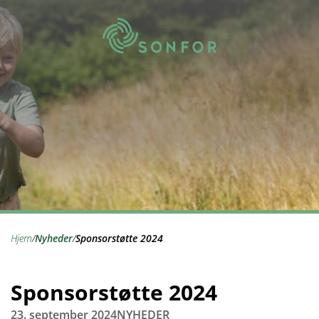
hjem
/
nyheder
/
Sponsorstøtte 2024
Sponsorstøtte 2024
23. september 2024
NYHEDER