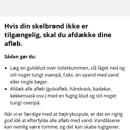
Hvis din skelbrønd ikke er
tilgængelig, skal du afdække dine
afløb.
Sådan gør du:
Læg en gulvklud over toiletkummen, slå låget ned og
stil noget tungt ovenpå, f.eks. en spand med vand
eller nogle bøger.
Afdæk alle afløb (gulvafløb, håndvask, badekar,
køkkenvask osv.) med en fugtig klud og stil noget
tungt ovenpå.
Når vi er færdige med at højtryksspule, er det en rigtig
god idé at efterfylde alle afløb med vand. Vandlåsene
kan nemlig være tomme, og det kan skabe lugtgener.