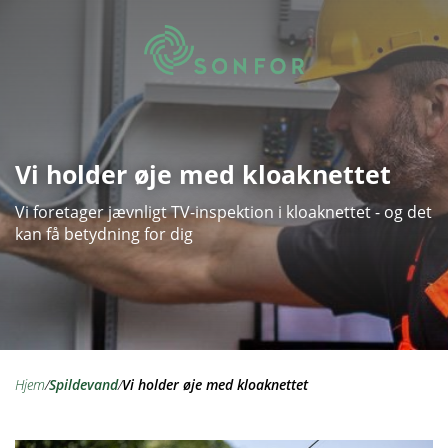
Vi holder øje med kloaknettet
Vi foretager jævnligt TV-inspektion i kloaknettet - og det
kan få betydning for dig
hjem
/
spildevand
/
Vi holder øje med kloaknettet