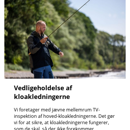
Vedligeholdelse af
kloakledningerne
Vi foretager med
jævne mellemrum TV-
inspektion af hoved-kloakledningerne. Det gør
vi for at sikre, at kloakledningerne fungerer,
som de skal, så der ikke forekommer