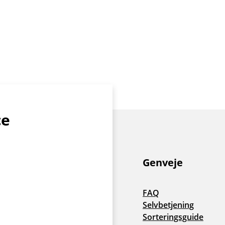
ce
Genveje
FAQ
Selvbetjening
Sorteringsguide