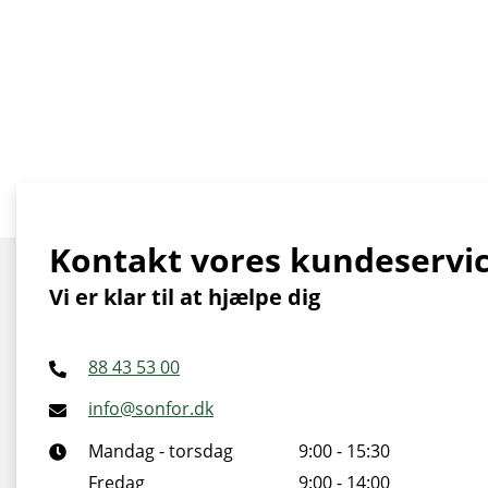
Kontakt vores kundeservi
Vi er klar til at hjælpe dig
88 43 53 00
info@sonfor.dk
Mandag - torsdag
9:00 - 15:30
Fredag
9:00 - 14:00