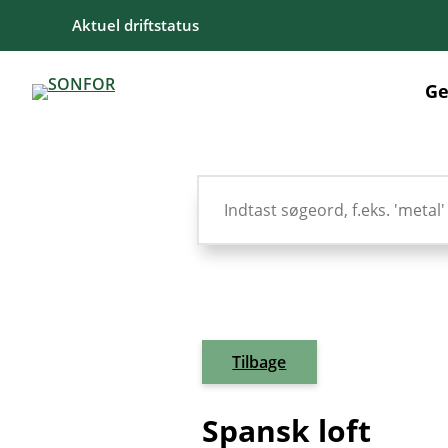
Aktuel driftstatus
Ge
Tilbage
Spansk loft