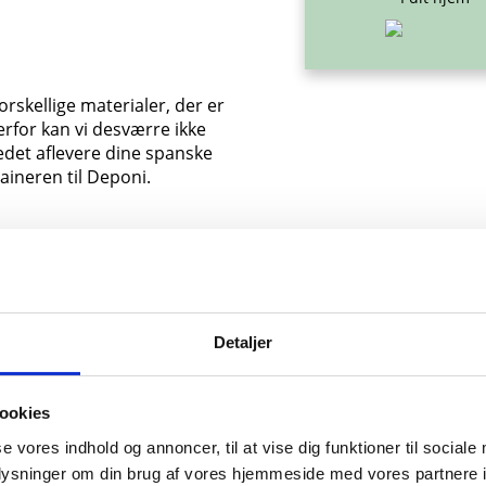
rskellige materialer, der er
erfor kan vi desværre ikke
edet aflevere dine spanske
aineren til Deponi.
ler til Deponi uden for
Detaljer
ningstid.
ookies
det?
se vores indhold og annoncer, til at vise dig funktioner til sociale
oplysninger om din brug af vores hjemmeside med vores partnere i