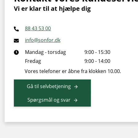
Vi er klar til at hjælpe dig
88 43 53 00
info@sonfor.dk
Mandag - torsdag
9:00 - 15:30
Fredag
9:00 - 14:00
Vores telefoner er åbne fra klokken 10.00.
Gå til selvbetjening
Spørgsmål og svar