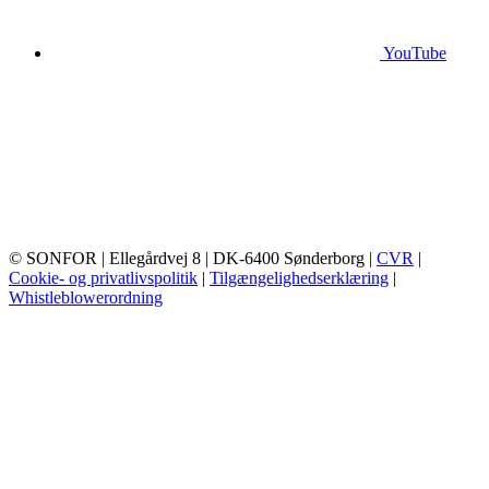
YouTube
© SONFOR
| Ellegårdvej 8
| DK-6400 Sønderborg
|
CVR
|
Cookie- og privatlivspolitik
|
Tilgængelighedserklæring
|
Whistleblowerordning