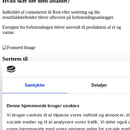
Hvad sker der med affaldet?
Indholdet af containeren til Rest efter sortering og din
restaffaldsbeholder bliver afleveret på forbrændingsanlægget.
Energien fra forbrændingen bliver anvendt til produktion af el og
varme.
Sorteres til
I dit hjem
På genbrugspladsen
Samtykke
Detaljer
Denne hjemmeside bruger cookies
Kontakt vores kundeservice
Vi bruger cookies til at tilpasse vores indhold og annoncer, til 
sociale medier og til at analysere vores trafik. Vi deler også
Vi er klar til at hjælpe dig
vores hjemmeside med vores partnere inden for sociale med