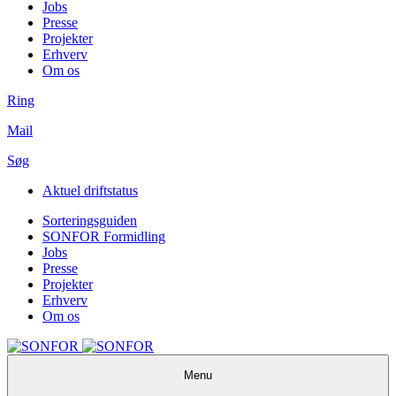
Jobs
Presse
Projekter
Erhverv
Om os
Ring
Mail
Søg
Aktuel driftstatus
Sorteringsguiden
SONFOR Formidling
Jobs
Presse
Projekter
Erhverv
Om os
Menu