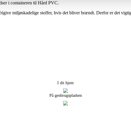
dser i containeren til Hård PVC.
rigive miljøskadelige stoffer, hvis det bliver brændt. Derfor er det vigt
I dit hjem
På genbrugspladsen