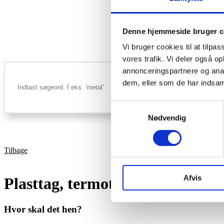
Denne hjemmeside bruger c
Vi bruger cookies til at tilpas
vores trafik. Vi deler også 
annonceringspartnere og anal
dem, eller som de har indsaml
Samtykkevalg
Nødvendig
Tilbage
Afvis
Plasttag, termotag
Hvor skal det hen?