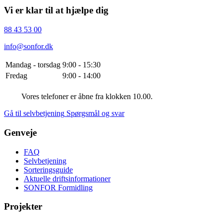
Vi er klar til at hjælpe dig
88 43 53 00
info@sonfor.dk
Mandag - torsdag
9:00 - 15:30
Fredag
9:00 - 14:00
Vores telefoner er åbne fra klokken 10.00.
Gå til selvbetjening
Spørgsmål og svar
Genveje
FAQ
Selvbetjening
Sorteringsguide
Aktuelle driftsinformationer
SONFOR Formidling
Projekter