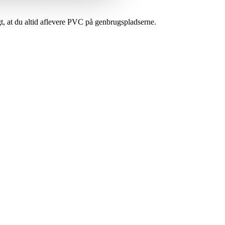
igt, at du altid aflevere PVC på genbrugspladserne.