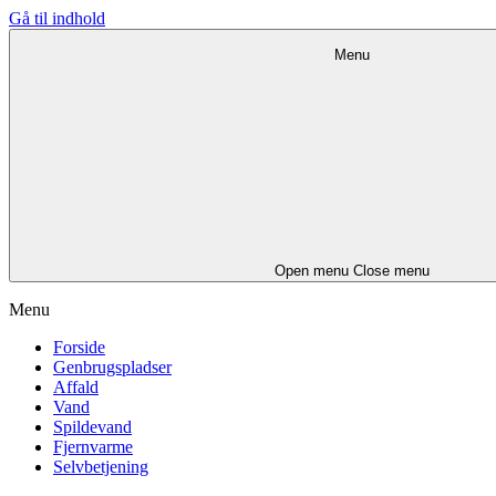
Gå til indhold
Menu
Open menu
Close menu
Menu
Forside
Genbrugspladser
Affald
Vand
Spildevand
Fjernvarme
Selvbetjening