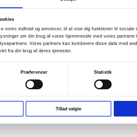
ookies
se vores indhold og annoncer, til at vise dig funktioner til sociale
oplysninger om din brug af vores hjemmeside med vores partnere i
ysepartnere. Vores partnere kan kombinere disse data med andr
et fra din brug af deres tjenester.
Præferencer
Statistik
Tillad valgte