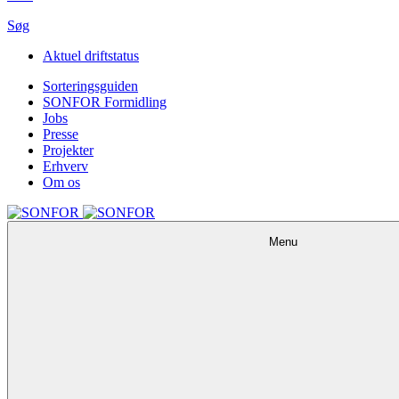
Søg
Aktuel driftstatus
Sorteringsguiden
SONFOR Formidling
Jobs
Presse
Projekter
Erhverv
Om os
Menu