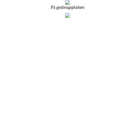
På genbrugspladsen