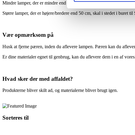
Mindre lamper, der er mindre end 50 cm høje/brede kan du aflevere på 
Større lamper, der er højere/bredere end 50 cm, skal i stedet i buret til 
Vær opmærksom på
Husk at fjerne pæren, inden du aflevere lampen. Pæren kan du aflevere
Er dine materialer egnet til genbrug, kan du aflevere dem i en af vore
Hvad sker der med affaldet?
Produkterne bliver skilt ad, og materialerne bliver brugt igen.
Sorteres til