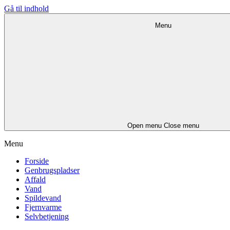
Gå til indhold
Menu
Open menu
Close menu
Menu
Forside
Genbrugspladser
Affald
Vand
Spildevand
Fjernvarme
Selvbetjening