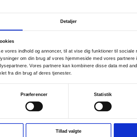
Detaljer
ookies
se vores indhold og annoncer, til at vise dig funktioner til sociale
oplysninger om din brug af vores hjemmeside med vores partnere i
ysepartnere. Vores partnere kan kombinere disse data med andr
et fra din brug af deres tjenester.
Præferencer
Statistik
Tillad valgte