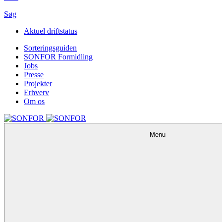
Søg
Aktuel driftstatus
Sorteringsguiden
SONFOR Formidling
Jobs
Presse
Projekter
Erhverv
Om os
Menu