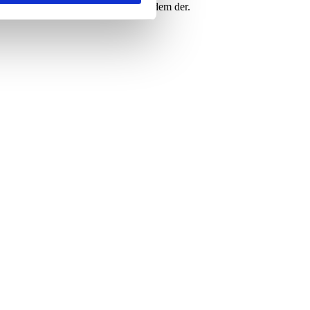
ljøkasse, må du også gerne aflevere dem der.