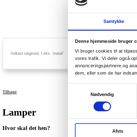
Samtykke
Denne hjemmeside bruger c
Vi bruger cookies til at tilpas
vores trafik. Vi deler også 
annonceringspartnere og anal
dem, eller som de har indsaml
Samtykkevalg
Tilbage
Nødvendig
Lamper
Hvor skal det hen?
Afvis