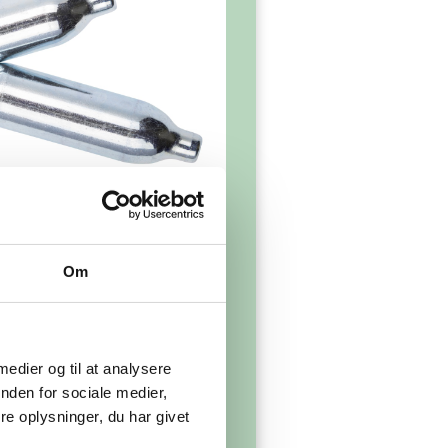
Om
På genbrugspladsen
 medier og til at analysere
nden for sociale medier,
e oplysninger, du har givet