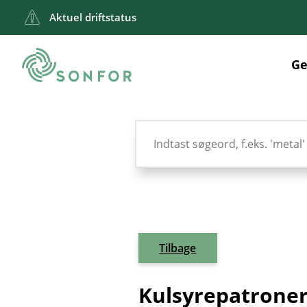
Aktuel driftstatus
Ge
Tilbage
Kulsyrepatrone