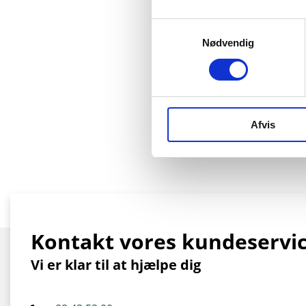
Samtykkevalg
Nødvendig
Afvis
Kontakt vores kundeservi
Vi er klar til at hjælpe dig