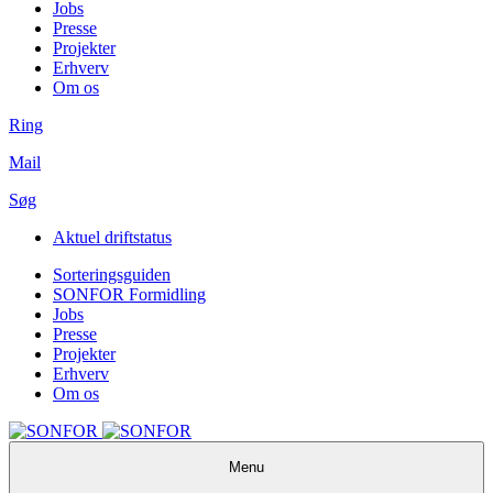
Jobs
Presse
Projekter
Erhverv
Om os
Ring
Mail
Søg
Aktuel driftstatus
Sorteringsguiden
SONFOR Formidling
Jobs
Presse
Projekter
Erhverv
Om os
Menu