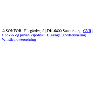
© SONFOR
| Ellegårdvej 8
| DK-6400 Sønderborg
|
CVR
|
Cookie- og privatlivspolitik
|
Tilgængelighedserklæring
|
Whistleblowerordning