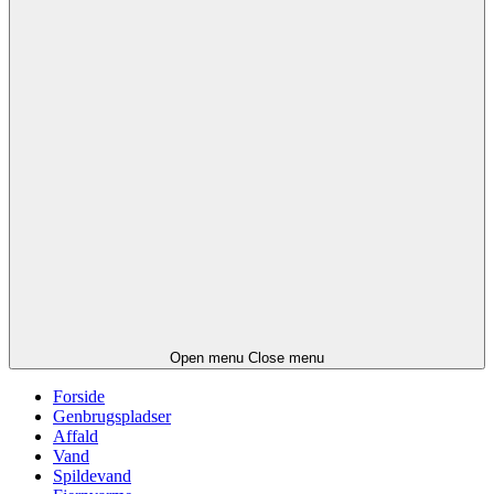
Open menu
Close menu
Forside
Genbrugspladser
Affald
Vand
Spildevand