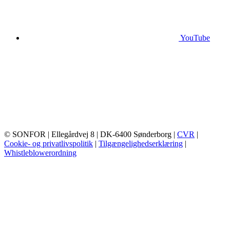
YouTube
© SONFOR
| Ellegårdvej 8
| DK-6400 Sønderborg
|
CVR
|
Cookie- og privatlivspolitik
|
Tilgængelighedserklæring
|
Whistleblowerordning