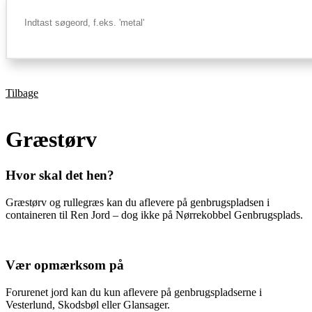
Tilbage
Græstørv
Hvor skal det hen?
Græstørv og rullegræs kan du aflevere på genbrugspladsen i
containeren til Ren Jord – dog ikke på Nørrekobbel Genbrugsplads.
Vær opmærksom på
Forurenet jord kan du kun aflevere på genbrugspladserne i
Vesterlund, Skodsbøl eller Glansager.