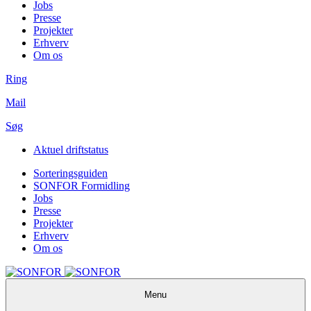
Jobs
Presse
Projekter
Erhverv
Om os
Ring
Mail
Søg
Aktuel driftstatus
Sorteringsguiden
SONFOR Formidling
Jobs
Presse
Projekter
Erhverv
Om os
Menu