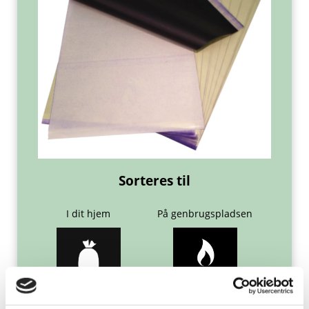
Sorteres til
I dit hjem
På genbrugspladsen