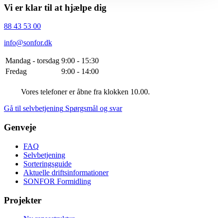
Vi er klar til at hjælpe dig
88 43 53 00
info@sonfor.dk
Mandag - torsdag
9:00 - 15:30
Fredag
9:00 - 14:00
Vores telefoner er åbne fra klokken 10.00.
Gå til selvbetjening
Spørgsmål og svar
Genveje
FAQ
Selvbetjening
Sorteringsguide
Aktuelle driftsinformationer
SONFOR Formidling
Projekter