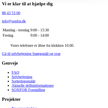
Vi er klar til at hjælpe dig
88 43 53 00
info@sonfor.dk
Mandag - torsdag
9:00 - 15:30
Fredag
9:00 - 14:00
Vores telefoner er åbne fra klokken 10.00.
Gå til selvbetjening
Spørgsmål og svar
Genveje
FAQ
Selvbetjening
Sorteringsguide
Aktuelle driftsinformationer
SONFOR Formidling
Projekter