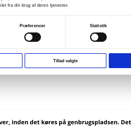
et fra din brug af deres tjenester.
Præferencer
Statistik
lderen til pap
Tillad valgte
ver, inden det køres på genbrugspladsen. Det 