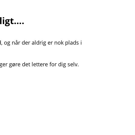
igt….
d, og når der aldrig er nok plads i
r gøre det lettere for dig selv.