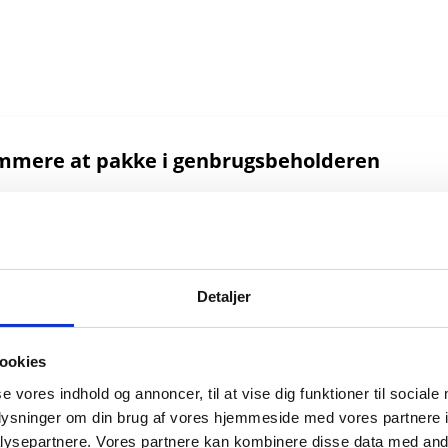
nemmere at pakke i genbrugsbeholderen
Detaljer
ookies
nden.
se vores indhold og annoncer, til at vise dig funktioner til sociale
oplysninger om din brug af vores hjemmeside med vores partnere i
ysepartnere. Vores partnere kan kombinere disse data med andr