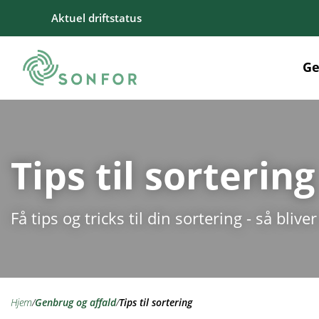
Aktuel driftstatus
Ge
Tips til sortering
Få tips og tricks til din sortering - så bliv
hjem
/
genbrug og affald
/
Tips til sortering