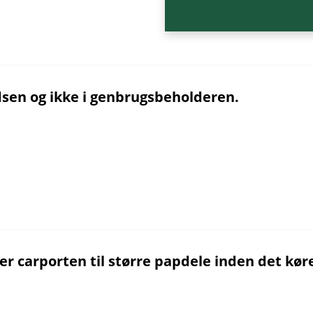
dsen og ikke i genbrugsbeholderen.
ller carporten til større papdele inden det k