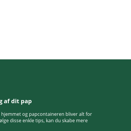
ng af dit pap
i hjemmet og papcontaineren bliver alt for
 følge disse enkle tips, kan du skabe mere