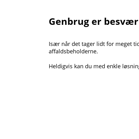
Genbrug er besværl
Især når det tager lidt for meget ti
affaldsbeholderne.
Heldigvis kan du med enkle løsninge