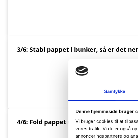
3/6: Stabl pappet i bunker, så er det 
Samtykke
Denne hjemmeside bruger c
4/6: Fold pappet ud og skil det fra hina
Vi bruger cookies til at tilpas
vores trafik. Vi deler også 
annonceringspartnere og anal