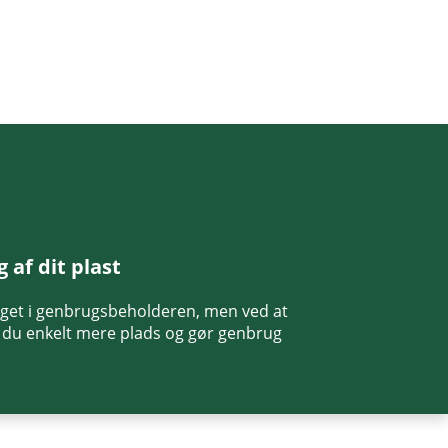
g af dit plast
meget i genbrugsbeholderen, men ved at
du enkelt mere plads og gør genbrug