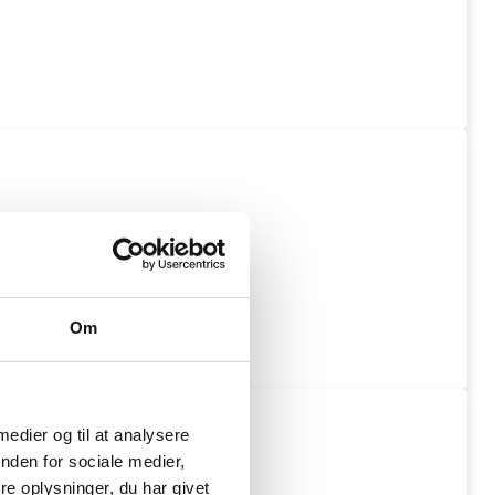
Om
 medier og til at analysere
nden for sociale medier,
e oplysninger, du har givet