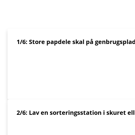
1/6: Store papdele skal på genbrugspla
2/6: Lav en sorteringsstation i skuret e