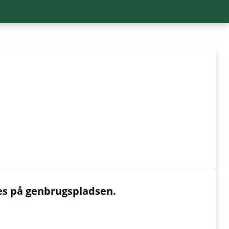
øres på genbrugspladsen.