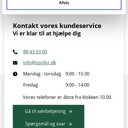
Afvis
Kontakt vores kundeservice
Vi er klar til at hjælpe dig
88 43 53 00
info@sonfor.dk
Mandag - torsdag
9:00 - 15:30
Fredag
9:00 - 14:00
Vores telefoner er åbne fra klokken 10.00.
Gå til selvbetjening
Spørgsmål og svar