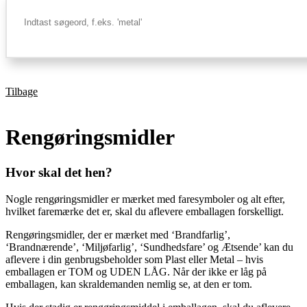
Tilbage
Rengøringsmidler
Hvor skal det hen?
Nogle rengøringsmidler er mærket med faresymboler og alt efter,
hvilket faremærke det er, skal du aflevere emballagen forskelligt.
Rengøringsmidler, der er mærket med ‘Brandfarlig’,
‘Brandnærende’, ‘Miljøfarlig’, ‘Sundhedsfare’ og Ætsende’ kan du
aflevere i din genbrugsbeholder som Plast eller Metal – hvis
emballagen er TOM og UDEN LÅG. Når der ikke er låg på
emballagen, kan skraldemanden nemlig se, at den er tom.