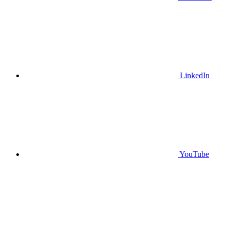
LinkedIn
YouTube