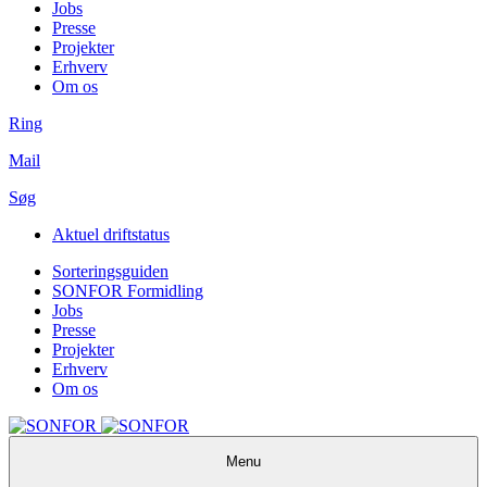
Jobs
Presse
Projekter
Erhverv
Om os
Ring
Mail
Søg
Aktuel driftstatus
Sorteringsguiden
SONFOR Formidling
Jobs
Presse
Projekter
Erhverv
Om os
Menu