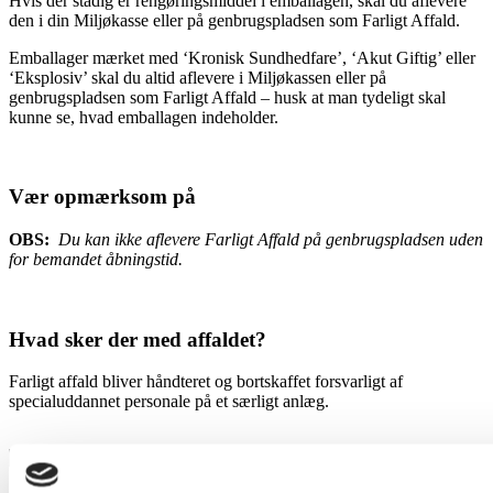
Hvis der stadig er rengøringsmiddel i emballagen, skal du aflevere
den i din Miljøkasse eller på genbrugspladsen som Farligt Affald.
Emballager mærket med ‘Kronisk Sundhedfare’, ‘Akut Giftig’ eller
‘Eksplosiv’ skal du altid aflevere i Miljøkassen eller på
genbrugspladsen som Farligt Affald – husk at man tydeligt skal
kunne se, hvad emballagen indeholder.
Vær opmærksom på
OBS:
Du kan ikke aflevere Farligt Affald på genbrugspladsen uden
for bemandet åbningstid.
Hvad sker der med affaldet?
Farligt affald bliver håndteret og bortskaffet forsvarligt af
specialuddannet personale på et særligt anlæg.