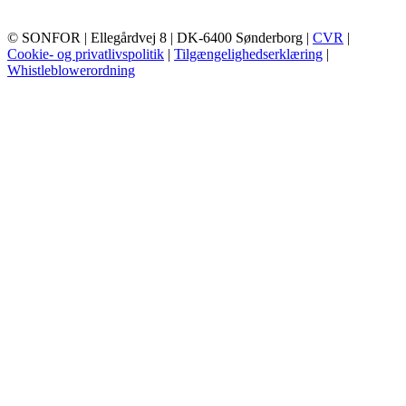
© SONFOR
| Ellegårdvej 8
| DK-6400 Sønderborg
|
CVR
|
Cookie- og privatlivspolitik
|
Tilgængelighedserklæring
|
Whistleblowerordning