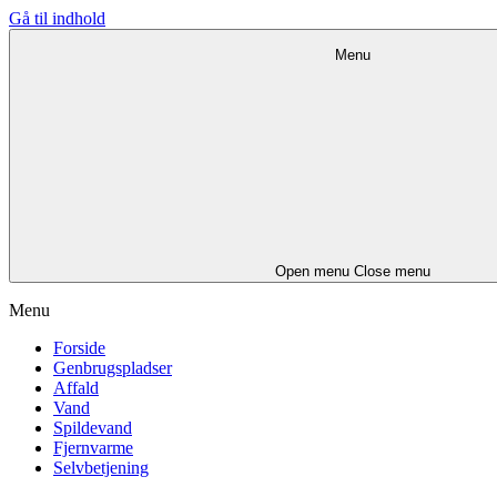
Gå til indhold
Menu
Open menu
Close menu
Menu
Forside
Genbrugspladser
Affald
Vand
Spildevand
Fjernvarme
Selvbetjening