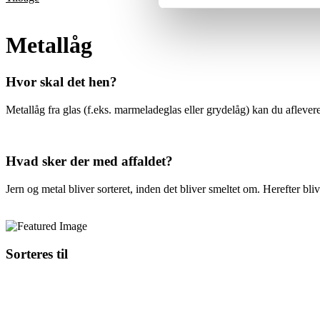
Metallåg
Hvor skal det hen?
Metallåg fra glas (f.eks. marmeladeglas eller grydelåg) kan du aflever
Hvad sker der med affaldet?
Jern og metal bliver sorteret, inden det bliver smeltet om. Herefter bli
Sorteres til