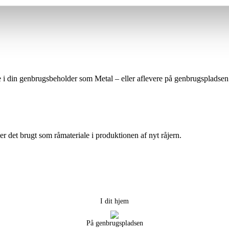
e i din genbrugsbeholder som Metal – eller aflevere på genbrugspladsen 
ver det brugt som råmateriale i produktionen af nyt råjern.
I dit hjem
På genbrugspladsen