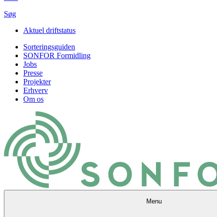
Søg
Aktuel driftstatus
Sorteringsguiden
SONFOR Formidling
Jobs
Presse
Projekter
Erhverv
Om os
Menu