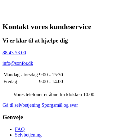
Kontakt vores kundeservice
Vi er klar til at hjælpe dig
88 43 53 00
info@sonfor.dk
Mandag - torsdag
9:00 - 15:30
Fredag
9:00 - 14:00
Vores telefoner er åbne fra klokken 10.00.
Gå til selvbetjening
Spørgsmål og svar
Genveje
FAQ
Selvbetjening