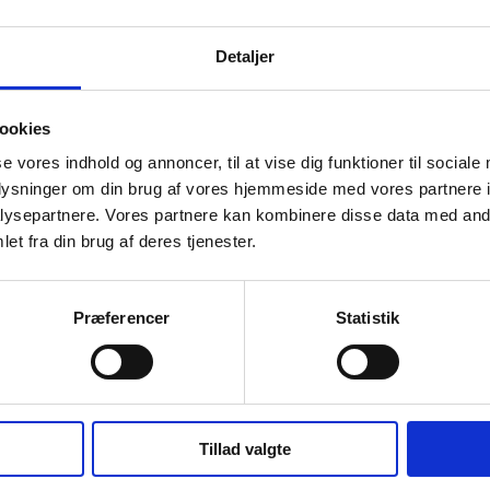
Detaljer
ookies
se vores indhold og annoncer, til at vise dig funktioner til sociale
oplysninger om din brug af vores hjemmeside med vores partnere i
ysepartnere. Vores partnere kan kombinere disse data med andr
et fra din brug af deres tjenester.
Præferencer
Statistik
Tillad valgte