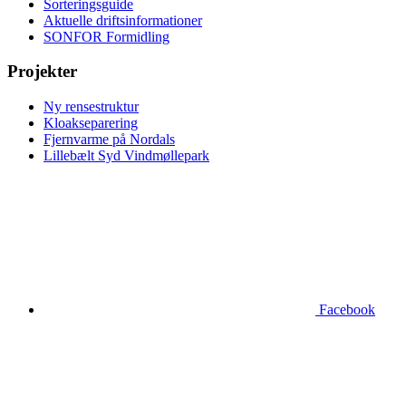
Sorteringsguide
Aktuelle driftsinformationer
SONFOR Formidling
Projekter
Ny rensestruktur
Kloakseparering
Fjernvarme på Nordals
Lillebælt Syd Vindmøllepark
Facebook