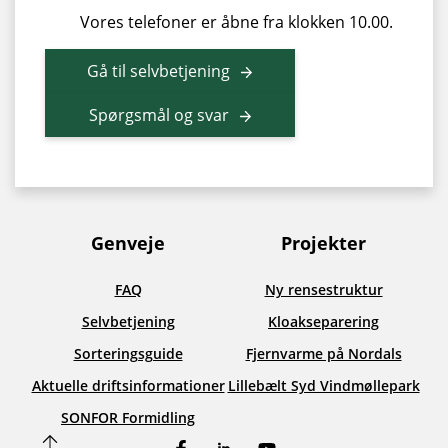
Vores telefoner er åbne fra klokken 10.00.
Gå til selvbetjening
Spørgsmål og svar
Genveje
Projekter
FAQ
Ny rensestruktur
Selvbetjening
Kloakseparering
Sorteringsguide
Fjernvarme på Nordals
Aktuelle driftsinformationer
Lillebælt Syd Vindmøllepark
SONFOR Formidling