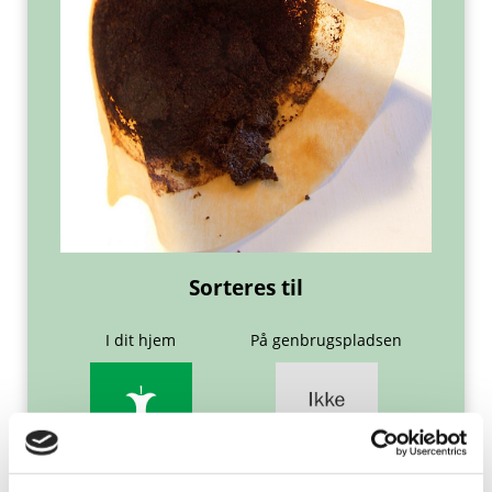
Sorteres til
I dit hjem
På genbrugspladsen