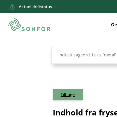
Aktuel driftstatus
Ge
Tilbage
Indhold fra frys