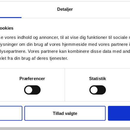
Detaljer
ookies
se vores indhold og annoncer, til at vise dig funktioner til sociale
 du aflevere på
oplysninger om din brug af vores hjemmeside med vores partnere i
varer – men husk først at
ysepartnere. Vores partnere kan kombinere disse data med andr
du nemlig at få en regning
et fra din brug af deres tjenester.
Præferencer
Statistik
det?
iogasanlæg, hvor det bliver
ogas. Restproduktet bliver
Tillad valgte
ne.