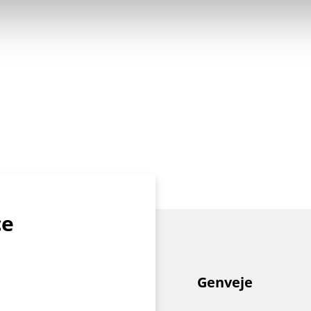
ce
Genveje