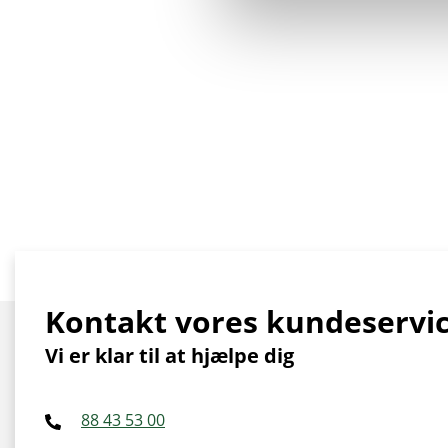
Kontakt vores kundeservi
Vi er klar til at hjælpe dig
88 43 53 00