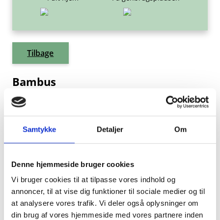
Tilbage
Bambus
Hvor skal det hen?
Samtykke
Detaljer
Om
Du kan aflevere bambusplanter på genbrugspladsen
som Haveaffald.
Denne hjemmeside bruger cookies
Vi bruger cookies til at tilpasse vores indhold og
Hvad sker der med affaldet?
annoncer, til at vise dig funktioner til sociale medier og til
at analysere vores trafik. Vi deler også oplysninger om
Haveaffaldet bliver knust og lagt i kompostmiler.
din brug af vores hjemmeside med vores partnere inden