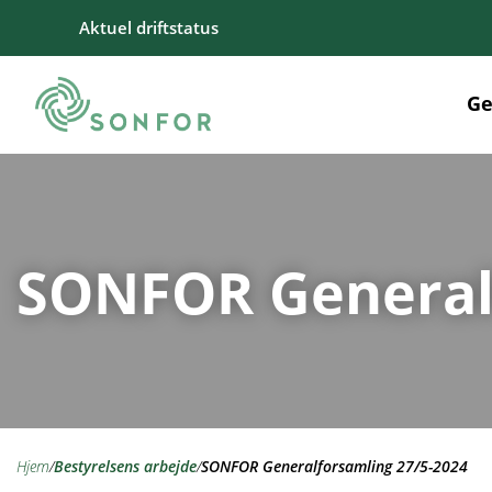
Aktuel driftstatus
Ge
SONFOR Generalf
hjem
/
bestyrelsens arbejde
/
SONFOR Generalforsamling 27/5-2024