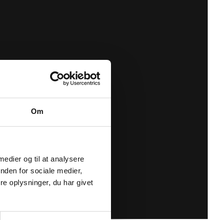
Om
 medier og til at analysere
nden for sociale medier,
e oplysninger, du har givet