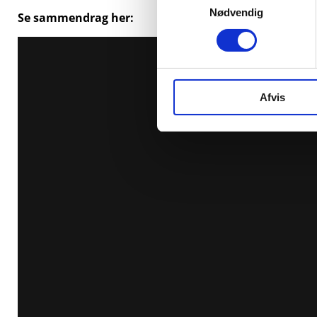
Nødvendig
Se sammendrag her:
Afvis