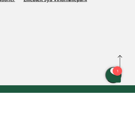
istleblowerordning