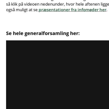
så klik på videoen nedenunder, hvor hele aftenen ligger 
også muligt at se
præsentationer fra infomøder her
.
Se hele generalforsamling her: