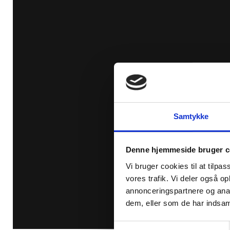
Samtykke
Denne hjemmeside bruger c
Vi bruger cookies til at tilpas
vores trafik. Vi deler også 
annonceringspartnere og anal
dem, eller som de har indsaml
Samtykkevalg