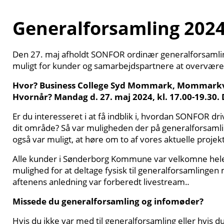
Generalforsamling 202
Den 27. maj afholdt SONFOR ordinær generalforsamling
muligt for kunder og samarbejdspartnere at overvære
Hvor? Business College Syd Mommark, Mommarkve
Hvornår? Mandag d. 27. maj 2024, kl. 17.00-19.30. 
Er du interesseret i at få indblik i, hvordan SONFOR dri
dit område? Så var muligheden der på generalforsamli
også var muligt, at høre om to af vores aktuelle projek
Alle kunder i Sønderborg Kommune var velkomne hele
mulighed for at deltage fysisk til generalforsamlingen m
aftenens anledning var forberedt livestream.
.
Missede du generalforsamling og infomøder?
Hvis du ikke var med til generalforsamling eller hvis du 