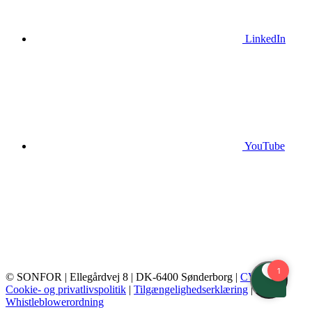
LinkedIn
YouTube
© SONFOR
| Ellegårdvej 8
| DK-6400 Sønderborg
|
CVR
|
Cookie- og privatlivspolitik
|
Tilgængelighedserklæring
|
Whistleblowerordning