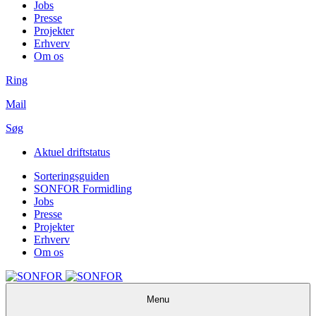
Jobs
Presse
Projekter
Erhverv
Om os
Ring
Mail
Søg
Aktuel driftstatus
Sorteringsguiden
SONFOR Formidling
Jobs
Presse
Projekter
Erhverv
Om os
Menu