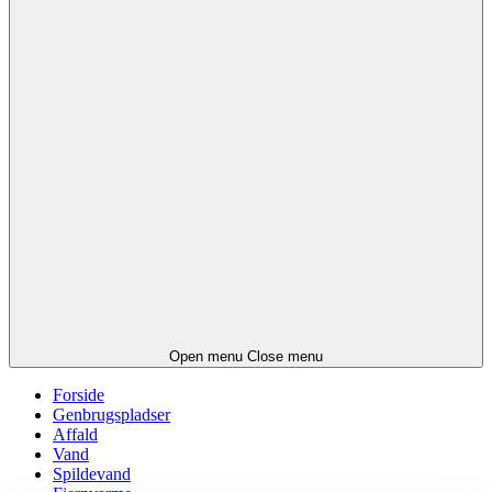
Open menu
Close menu
Forside
Genbrugspladser
Affald
Vand
Spildevand