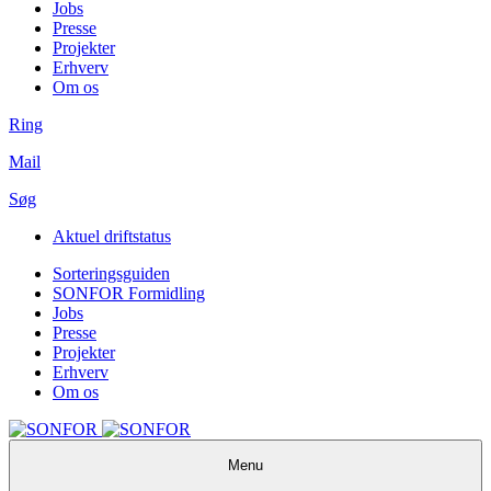
Jobs
Presse
Projekter
Erhverv
Om os
Ring
Mail
Søg
Aktuel driftstatus
Sorteringsguiden
SONFOR Formidling
Jobs
Presse
Projekter
Erhverv
Om os
Menu