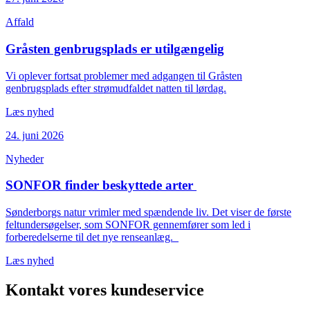
Affald
Gråsten genbrugsplads er utilgængelig
Vi oplever fortsat problemer med adgangen til Gråsten
genbrugsplads efter strømudfaldet natten til lørdag.
Læs nyhed
24. juni 2026
Nyheder
SONFOR finder beskyttede arter
Sønderborgs natur vrimler med spændende liv. Det viser de første
feltundersøgelser, som SONFOR gennemfører som led i
forberedelserne til det nye renseanlæg.
Læs nyhed
Kontakt vores kundeservice