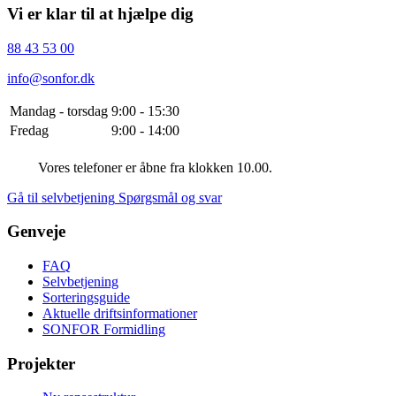
Vi er klar til at hjælpe dig
88 43 53 00
info@sonfor.dk
Mandag - torsdag
9:00 - 15:30
Fredag
9:00 - 14:00
Vores telefoner er åbne fra klokken 10.00.
Gå til selvbetjening
Spørgsmål og svar
Genveje
FAQ
Selvbetjening
Sorteringsguide
Aktuelle driftsinformationer
SONFOR Formidling
Projekter