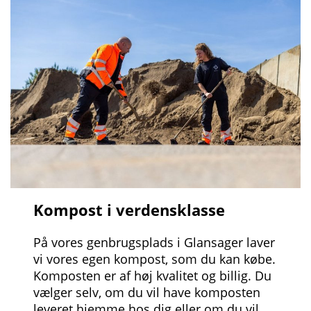
Kompost i verdensklasse
På vores genbrugsplads i Glansager laver
vi vores egen kompost, som du kan købe.
Komposten er af høj kvalitet og billig. Du
vælger selv, om du vil have komposten
leveret hjemme hos dig eller om du vil