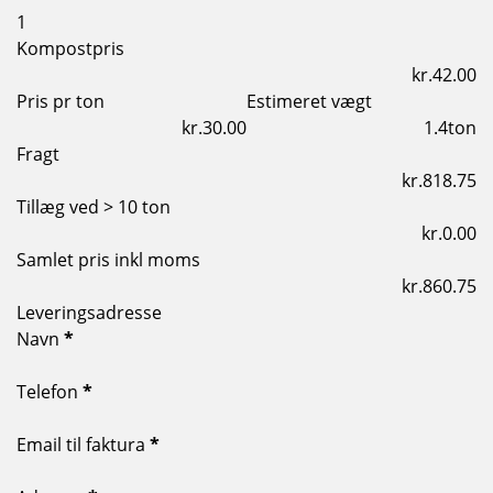
1
Kompostpris
Pris pr ton
Estimeret vægt
ton
Fragt
Tillæg ved > 10 ton
Samlet pris inkl moms
Leveringsadresse
Navn
*
Telefon
*
Email til faktura
*