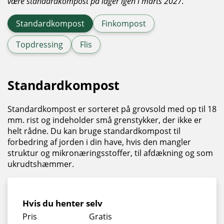
være standardkompost på lager igen i marts 2027.
Standardkompost
Finkompost
Topdressing
Flis
Standardkompost
Standardkompost er sorteret på grovsold med op til 18
mm. rist og indeholder små grenstykker, der ikke er
helt rådne. Du kan bruge standardkompost til
forbedring af jorden i din have, hvis den mangler
struktur og mikronæringsstoffer, til afdækning og som
ukrudtshæmmer.
Hvis du henter selv
Pris
Gratis