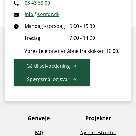
88 43 53 00
info@sonfor.dk
Mandag - torsdag
9:00 - 15:30
Fredag
9:00 - 14:00
Vores telefoner er åbne fra klokken 10.00.
Gå til selvbetjening
Spørgsmål og svar
Genveje
Projekter
FAQ
Ny rensestruktur