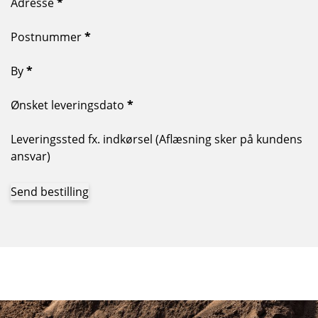
Adresse
*
Postnummer
*
By
*
Ønsket leveringsdato
*
Leveringssted fx. indkørsel (Aflæsning sker på kundens
ansvar)
Send bestilling