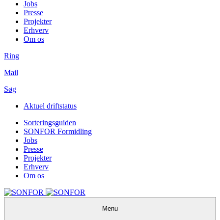
Jobs
Presse
Projekter
Erhverv
Om os
Ring
Mail
Søg
Aktuel driftstatus
Sorteringsguiden
SONFOR Formidling
Jobs
Presse
Projekter
Erhverv
Om os
Menu