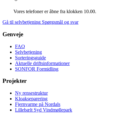
Vores telefoner er åbne fra klokken 10.00.
Gå til selvbetjening
Spørgsmål og svar
Genveje
FAQ
Selvbetjening
Sorteringsguide
Aktuelle driftsinformationer
SONFOR Formidling
Projekter
Ny rensestruktur
Kloakseparering
Fjernvarme på Nordals
Lillebælt Syd Vindmøllepark