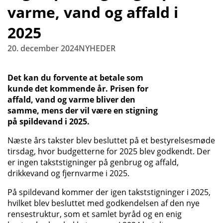
varme, vand og affald i
2025
20. december 2024
NYHEDER
Det kan du forvente at betale som
kunde det kommende år. Prisen for
affald, vand og varme bliver den
samme, mens der vil være en stigning
på spildevand i 2025.
Næste års takster blev besluttet på et bestyrelsesmøde
tirsdag, hvor budgetterne for 2025 blev godkendt. Der
er ingen takststigninger på genbrug og affald,
drikkevand og fjernvarme i 2025.
På spildevand kommer der igen takststigninger i 2025,
hvilket blev besluttet med godkendelsen af den nye
rensestruktur, som et samlet byråd og en enig