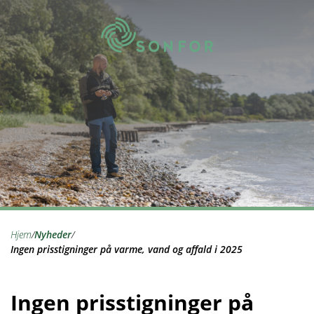
hjem
/
nyheder
/
Ingen prisstigninger på varme, vand og affald i 2025
Ingen prisstigninger på