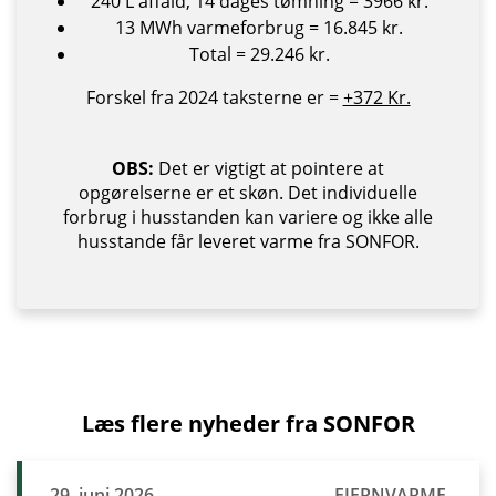
240 L affald, 14 dages tømning = 3966 kr.
13 MWh varmeforbrug = 16.845 kr.
Total = 29.246 kr.
Forskel fra 2024 taksterne er =
+372 Kr.
OBS:
Det er vigtigt at pointere at
opgørelserne er et skøn. Det individuelle
forbrug i husstanden kan variere og ikke alle
husstande får leveret varme fra SONFOR.
Læs flere nyheder fra SONFOR
29. juni 2026
FJERNVARME