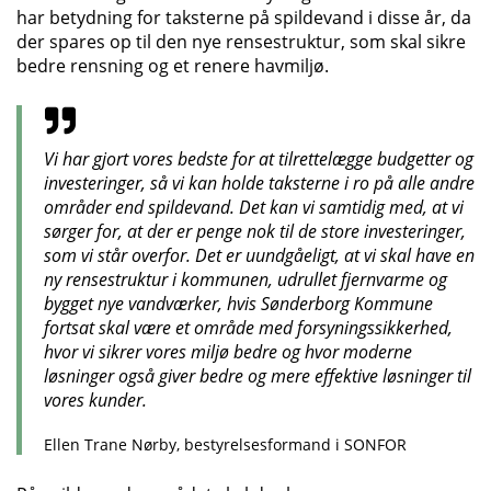
har betydning for taksterne på spildevand i disse år, da
der spares op til den nye rensestruktur, som skal sikre
bedre rensning og et renere havmiljø.
Vi har gjort vores bedste for at tilrettelægge budgetter og
investeringer, så vi kan holde taksterne i ro på alle andre
områder end spildevand. Det kan vi samtidig med, at vi
sørger for, at der er penge nok til de store investeringer,
som vi står overfor. Det er uundgåeligt, at vi skal have en
ny rensestruktur i kommunen, udrullet fjernvarme og
bygget nye vandværker, hvis Sønderborg Kommune
fortsat skal være et område med forsyningssikkerhed,
hvor vi sikrer vores miljø bedre og hvor moderne
løsninger også giver bedre og mere effektive løsninger til
vores kunder.
Ellen Trane Nørby, bestyrelsesformand i SONFOR