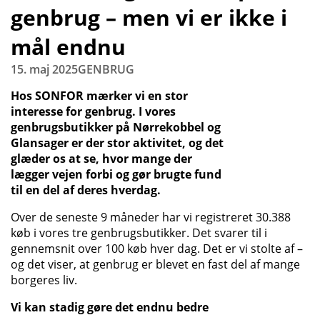
genbrug – men vi er ikke i
mål endnu
15. maj 2025
GENBRUG
Hos SONFOR mærker vi en stor
interesse for genbrug. I vores
genbrugsbutikker på Nørrekobbel og
Glansager er der stor aktivitet, og det
glæder os at se, hvor mange der
lægger vejen forbi og gør brugte fund
til en del af deres hverdag.
Over de seneste 9 måneder har vi registreret 30.388
køb i vores tre genbrugsbutikker. Det svarer til i
gennemsnit over 100 køb hver dag. Det er vi stolte af –
og det viser, at genbrug er blevet en fast del af mange
borgeres liv.
Vi kan stadig gøre det endnu bedre