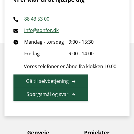
88 43 53 00
info@sonfor.dk
Mandag - torsdag
9:00 - 15:30
Fredag
9:00 - 14:00
Vores telefoner er åbne fra klokken 10.00.
Gå til selvbetjening
Spørgsmål og svar
Genveje
Projekter