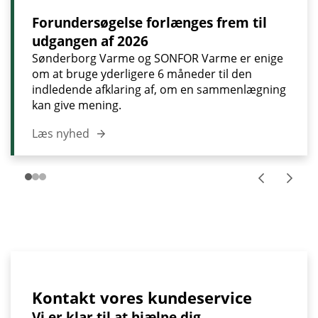
Forundersøgelse forlænges frem til
udgangen af 2026
Sønderborg Varme og SONFOR Varme er enige
om at bruge yderligere 6 måneder til den
indledende afklaring af, om en sammenlægning
kan give mening.
Læs nyhed
Kontakt vores kundeservice
Vi er klar til at hjælpe dig