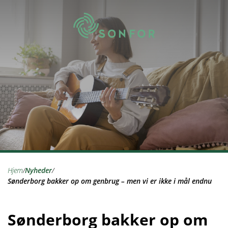
hjem
/
nyheder
/
Sønderborg bakker op om genbrug – men vi er ikke i mål endnu
Sønderborg bakker op om